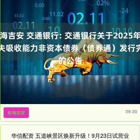
09-30
前海吉安
华信配资 五道峡景区焕新升级！9月23日试营业