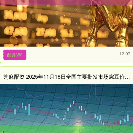
12-07
配资658
芝麻配资 2025年11月18日全国主要批发市场豌豆价格行情