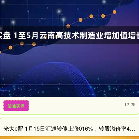
12-29
信通实盘
光大e配 1月15日汇通转债上涨016%，转股溢价率4889%