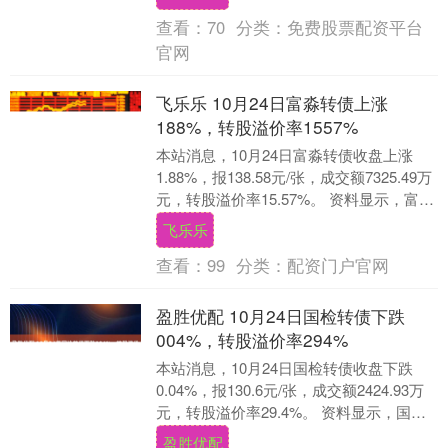
查看：
70
分类：
免费股票配资平台
官网
飞乐乐 10月24日富淼转债上涨
188%，转股溢价率1557%
本站消息，10月24日富淼转债收盘上涨
1.88%，报138.58元/张，成交额7325.49万
元，转股溢价率15.57%。 资料显示，富淼
转债信用级别为“A”，....
飞乐乐
查看：
99
分类：
配资门户官网
盈胜优配 10月24日国检转债下跌
004%，转股溢价率294%
本站消息，10月24日国检转债收盘下跌
0.04%，报130.6元/张，成交额2424.93万
元，转股溢价率29.4%。 资料显示，国检
转债信用级别为“AA+”，....
盈胜优配