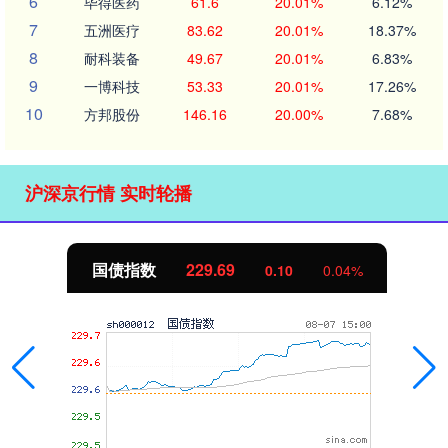
6
毕得医药
61.6
20.01%
6.12%
7
五洲医疗
83.62
20.01%
18.37%
8
耐科装备
49.67
20.01%
6.83%
9
一博科技
53.33
20.01%
17.26%
10
方邦股份
146.16
20.00%
7.68%
沪深京行情 实时轮播
国债指数
229.69
0.10
0.04%