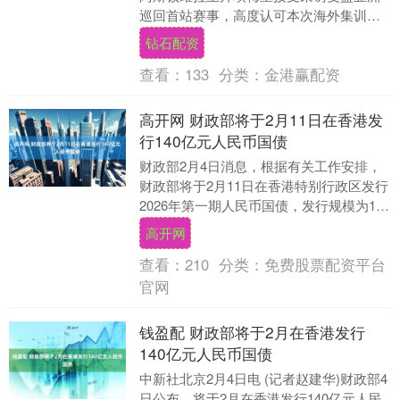
巡回首站赛事，高度认可本次海外集训价
值，直言赛程安排绝佳，同时点明球队海
钻石配资
外品牌推广的....
查看：
133
分类：
金港赢配资
高开网 财政部将于2月11日在香港发
行140亿元人民币国债
财政部2月4日消息，根据有关工作安排，
财政部将于2月11日在香港特别行政区发行
2026年第一期人民币国债，发行规模为140
亿元，具体发行安排将在香港金融管理局
高开网
债....
查看：
210
分类：
免费股票配资平台
官网
钱盈配 财政部将于2月在香港发行
140亿元人民币国债
中新社北京2月4日电 (记者赵建华)财政部4
日公布，将于2月在香港发行140亿元人民