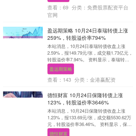
资方式变更，....
查看：
69
分类：
免费股票配资平台
官网
盈远期策略 10月24日泰瑞转债上涨
259%，转股溢价率794%
本站消息，10月24日泰瑞转债收盘上涨
2.59%，报149.79元/张，成交额1.73亿元，
转股溢价率7.94%。 资料显示，泰瑞转债
信用级别为“AA-”，债券....
盈远期策略
查看：
143
分类：
金港赢配资
德恒财富 10月24日保隆转债上涨
123%，转股溢价率3646%
本站消息，10月24日保隆转债收盘上涨
1.23%，报133.69元/张，成交额5530.62万
元，转股溢价率36.46%。 资料显示，保隆
转债信用级别为“AA”....
德恒财富