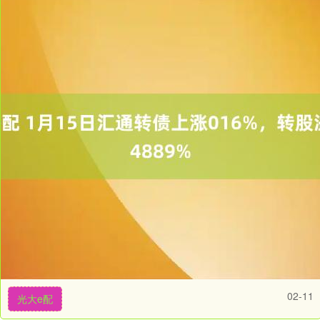
02-11
光大e配