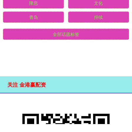
全国
2026
降息
文化
青岛
持续
全部话题标签
关注 金港赢配资