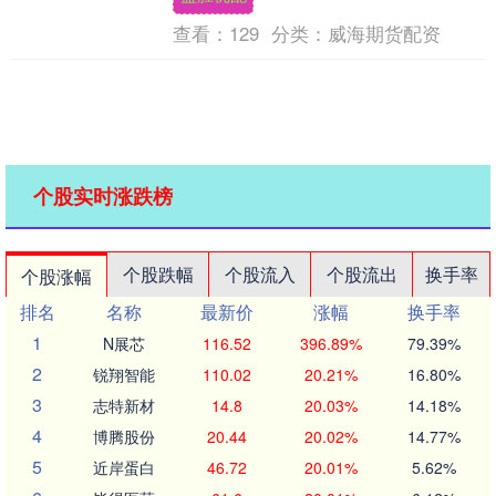
查看：
129
分类：
威海期货配资
个股实时涨跌榜
个股跌幅
个股流入
个股流出
换手率
个股涨幅
排名
名称
最新价
涨幅
换手率
1
N展芯
116.52
396.89%
79.39%
2
锐翔智能
110.02
20.21%
16.80%
3
志特新材
14.8
20.03%
14.18%
4
博腾股份
20.44
20.02%
14.77%
5
近岸蛋白
46.72
20.01%
5.62%